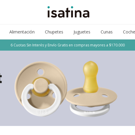
Alimentación
Chupetes
Juguetes
Cunas
Coche
6 Cuotas Sin Interés y Envío Gratis en compras mayores a $170.000