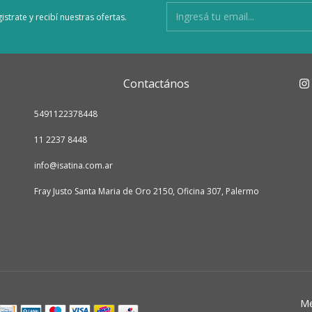
istrate y recibí nuestras ofertas.
Contactános
5491122378448
11 2237 8448
info@isatina.com.ar
Fray Justo Santa Maria de Oro 2150, Oficina 307, Palermo
Me