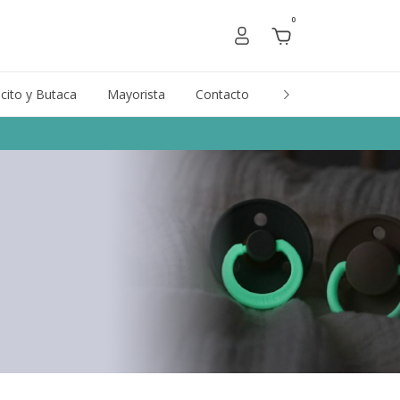
0
cito y Butaca
Mayorista
Contacto
Marcas
Gift Car