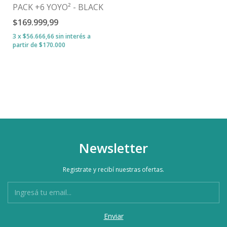
PACK +6 YOYO² - BLACK
$169.999,99
3
x
$56.666,66
sin interés
Newsletter
Registrate y recibí nuestras ofertas.