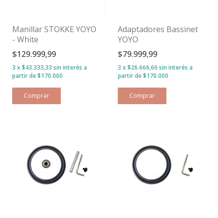
Manillar STOKKE YOYO
Adaptadores Bassinet
- White
YOYO
$129.999,99
$79.999,99
3
x
$43.333,33
sin interés
3
x
$26.666,66
sin interés