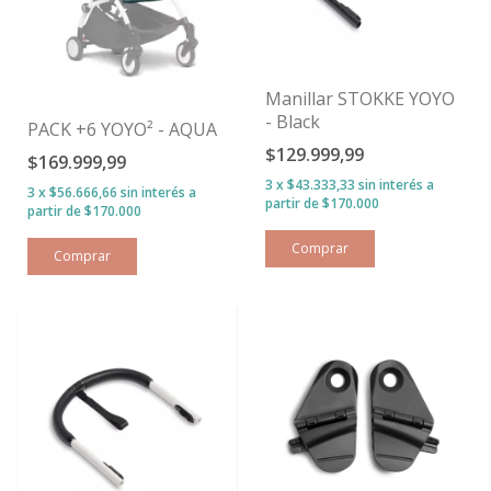
Manillar STOKKE YOYO
- Black
PACK +6 YOYO² - AQUA
$129.999,99
$169.999,99
3
x
$43.333,33
sin interés
3
x
$56.666,66
sin interés