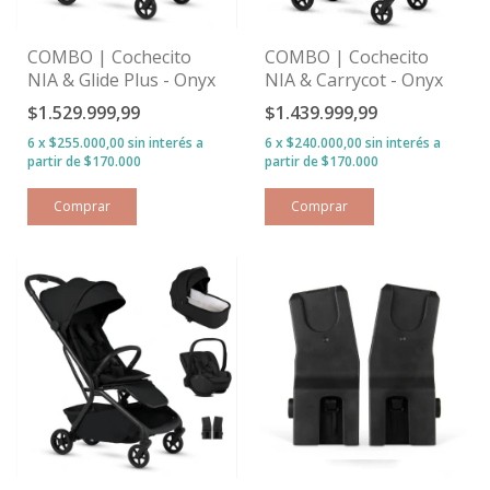
COMBO | Cochecito
COMBO | Cochecito
NIA & Glide Plus - Onyx
NIA & Carrycot - Onyx
$1.529.999,99
$1.439.999,99
6
x
$255.000,00
sin interés
6
x
$240.000,00
sin interés