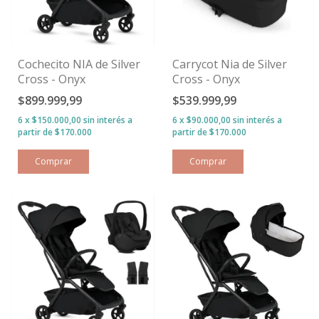
Cochecito NIA de Silver
Carrycot Nia de Silver
Cross - Onyx
Cross - Onyx
$899.999,99
$539.999,99
6
x
$150.000,00
sin interés
6
x
$90.000,00
sin interés