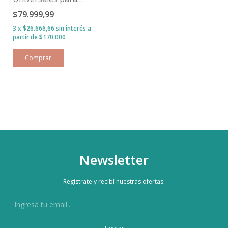
Huevito – Cochecito Nia
$79.999,99
de Silver Cross
3
x
$26.666,66
sin interés
Newsletter
Registrate y recibí nuestras ofertas.