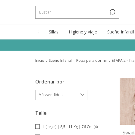
Sillas
Higiene y Viaje
Sueño Infantil
Inicio
.
Sueño Infantil
.
Ropa para dormir
.
ETAPA 2 - Tra
Ordenar por
Talle
L (large) | 8,5 - 11 Kg | 76 Cm (4)
Swad