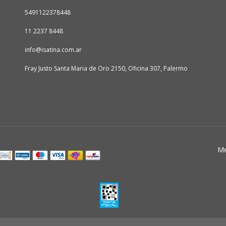
5491122378448
11 2237 8448
info@isatina.com.ar
Fray Justo Santa Maria de Oro 2150, Oficina 307, Palermo
Me