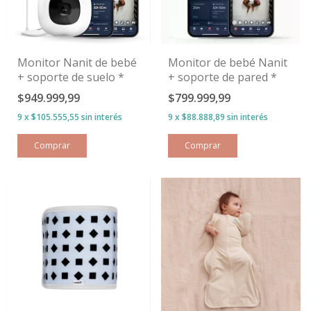
Monitor Nanit de bebé
Monitor de bebé Nanit
+ soporte de suelo *
+ soporte de pared *
$949.999,99
$799.999,99
9
x
$105.555,55
sin interés
9
x
$88.888,89
sin interés