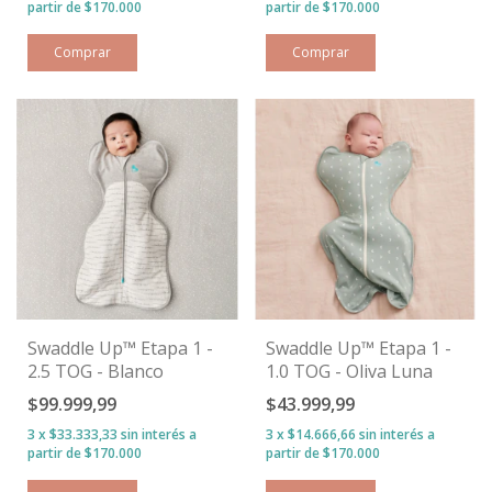
Comprar
Comprar
Swaddle Up™ Etapa 1 -
Swaddle Up™ Etapa 1 -
2.5 TOG - Blanco
1.0 TOG - Oliva Luna
$99.999,99
$43.999,99
3
x
$33.333,33
sin interés
3
x
$14.666,66
sin interés