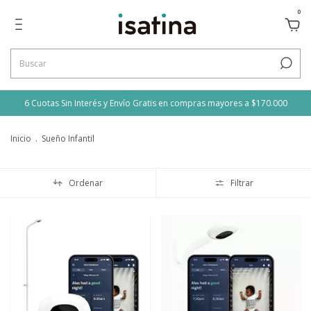
0
6 Cuotas Sin Interés y Envío Gratis en compras mayores a $170.000
Inicio
.
Sueño Infantil
Ordenar
Filtrar