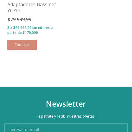
Adaptadores Bassinet
YOYO
$79.999,99
3
x
$26.666,66
sin interés
Newsletter
Registrate y recibí nuestras ofertas.