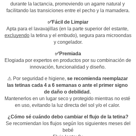
durante la lactancia, promoviendo un agarre natural y 
facilitando las transiciones entre el pecho y la mamadera.
✅Fácil de Limpiar
Apta para el lavavajillas (en la parte superior del estante, 
excluyendo
 la tetina y el embudo), segura para microondas 
y congelador.
✅Premiada
Elogiada por expertos en productos por su combinación de 
innovación, funcionalidad y diseño.
⚠️ Por seguridad e higiene,
 se recomienda reemplazar 
las tetinas cada 4 a 6 semanas o ante el primer signo 
de daño o debilidad. 
Mantenerlos en un lugar seco y protegido mientras no esté 
en uso, evitando la luz directa del sol y/o el calor. 
¿Cómo sé cuándo debo cambiar el flujo de la tetina?
Se recomiendan los flujos según los siguientes meses del
bebé