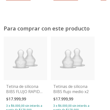
Para comprar con este producto
Tetina de silicona
Tetinas de silicona
BIBS FLUJO RAPIDO
BIBS flujo medio x2
pack x2
$17.999,99
$17.999,99
3
x
$6.000,00
sin interés
3
x
$6.000,00
sin interés