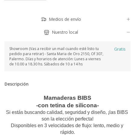
Medios de envío
Nuestro local
Showroom (Vas a recibir un mail cuando esté listo tu
Gratis
pedido para retirar) - Santa Maria de Oro 2150, Of 307,
Palermo. Días y horarios de atención: Lunes a viernes
de 10.00 a 18.30 hs. Sábados de 10 a 14 hs
Descripción
Mamaderas BIBS
-con tetina de silicona-
Si estás buscando calidad, seguridad y diseño, ¡las BIBS 
son la elección perfecta!
Disponibles en 3 velocidades de flujo: lento, medio y 
rápido.