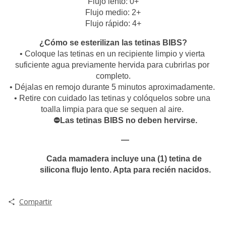
Flujo lento: 0+
Flujo medio: 2+
Flujo rápido: 4+
¿Cómo se esterilizan las tetinas BIBS?
• Coloque las tetinas en un recipiente limpio y vierta 
suficiente agua previamente hervida para cubrirlas por 
completo.
• Déjalas en remojo durante 5 minutos aproximadamente. 
• Retire con cuidado las tetinas y colóquelos sobre una 
toalla limpia para que se sequen al aire. 
⛔Las tetinas BIBS no deben hervirse.
—
Cada mamadera incluye una (1) tetina de 
silicona flujo lento. Apta para recién nacidos.
Compartir