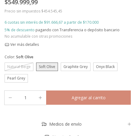
$549.999,99
Precio sin impuestos
$454.545,45
6
cuotas sin interés de
$91.666,67
5% de descuento
pagando con Transferencia o depósito bancario
No acumulable con otras promociones
Ver más detalles
Color:
Soft Olive
Natural Beige
Soft Olive
Graphite Grey
Onyx Black
Pearl Grey
Medios de envío