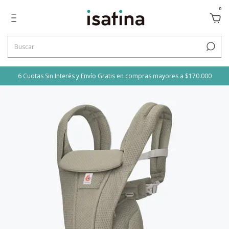
0
6 Cuotas Sin Interés y Envío Gratis en compras mayores a $170.000