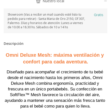
Nuestro local
Showroom (Vas a recibir un mail cuando esté listo tu
Gratis
pedido para retirar) - Santa Maria de Oro 2150, Of 307,
Palermo. Días y horarios de atención: Lunes a viernes
de 10.00 a 18.30 hs. Sábados de 10 a 14 hs
Descripción
Omni Deluxe Mesh: máxima ventilación y 
confort para cada aventura.
Diseñado para acompañar el crecimiento de tu bebé 
desde el nacimiento hasta los primeros años, Omni 
Deluxe Mesh combina ergonomía, practicidad y 
frescura en un único portabebés. Su confección en 
SoftFlex™ Mesh favorece la circulación del aire, 
ayudando a mantener una sensación más fresca tanto 
para el bebé como para quien lo lleva.