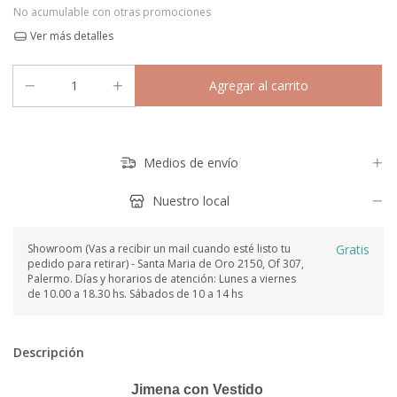
No acumulable con otras promociones
Ver más detalles
Medios de envío
Nuestro local
Showroom (Vas a recibir un mail cuando esté listo tu
Gratis
pedido para retirar) - Santa Maria de Oro 2150, Of 307,
Palermo. Días y horarios de atención: Lunes a viernes
de 10.00 a 18.30 hs. Sábados de 10 a 14 hs
Descripción
Jimena con Vestido