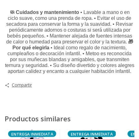
🧼 Cuidados y mantenimiento
• Lavable a mano o en
ciclo suave, como una prenda de ropa. • Evitar el uso de
secadora para conservar la forma y la suavidad. • Revisar
periódicamente adornos o costuras si será utilizada por
bebés pequeños. • Mantener alejada de fuentes intensas
de calor o humedad para preservar el color y la textura.
🎁
Por qué elegirla
• Ideal como regalo de nacimiento,
cumpleaños o decoración infantil. • Metoo es reconocida
por sus muñecas blandas y amigables, que transmiten
ternura y seguridad. • Su diseño divertido y colores alegres
aportan calidez y encanto a cualquier habitación infantil.
Compartir
Productos similares
ENTREGA INMEDIATA
ENTREGA INMEDIATA
ENT