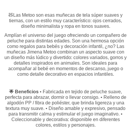
🧸Las Metoo son esas muñecas de tela súper suaves y
tiernas, con un estilo muy característico: ojos cerrados,
diseño minimalista y ropa en tonos suaves.
Amplían el universo del juego ofreciendo un compañero de
peluche para distintas edades. Son una hermosa opción
como regalos para bebés y decoración infantil, ¿no? Las
muñecas Jimena Metoo combinan un aspecto suave con
un diseño más lúdico y divertido: colores variados, gorros y
detalles inspirados en animales. Son ideales para
acompañar al bebé en momentos de descanso, juego o
como detalle decorativo en espacios infantiles.
🌟 Beneficios
• Fabricada en tejido de peluche suave,
perfecta para abrazar, dormir o llevar consigo. • Relleno de
algodón PP / fibra de poliéster, que brinda ligereza y una
textura muy suave. • Diseño amable y expresivo, pensado
para transmitir calma y estimular el juego imaginativo. •
Coleccionable y decorativa: disponible en diferentes
colores, estilos y personajes.