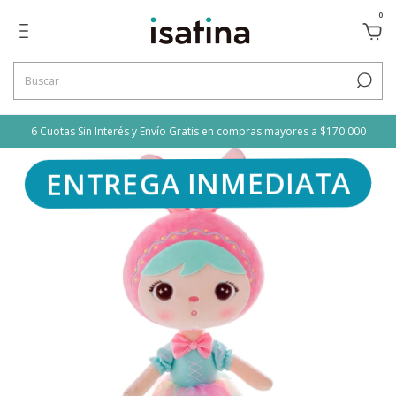
0
ENTREGA INMEDIATA
6 Cuotas Sin Interés y Envío Gratis en compras mayores a $170.000