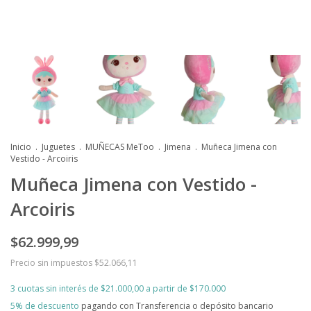
Inicio
.
Juguetes
.
MUÑECAS MeToo
.
Jimena
.
Muñeca Jimena con
Vestido - Arcoiris
Muñeca Jimena con Vestido -
Arcoiris
$62.999,99
Precio sin impuestos
$52.066,11
3
cuotas sin interés de
$21.000,00
5% de descuento
pagando con Transferencia o depósito bancario