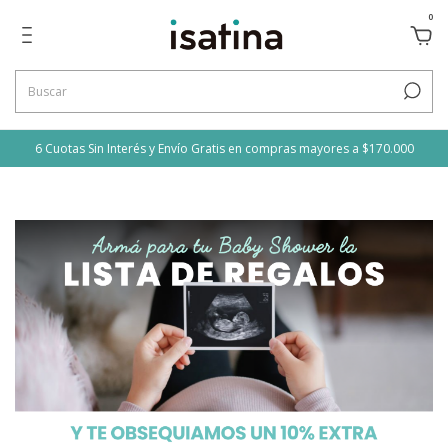
0
6 Cuotas Sin Interés y Envío Gratis en compras mayores a $170.000