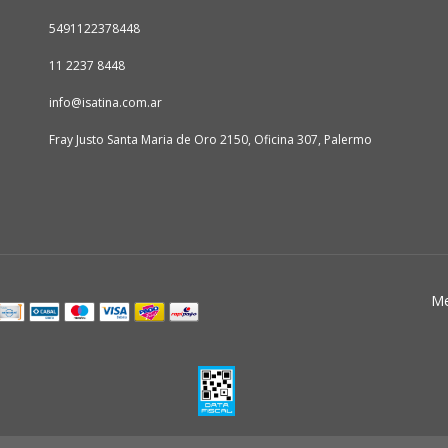
5491122378448
11 2237 8448
info@isatina.com.ar
Fray Justo Santa Maria de Oro 2150, Oficina 307, Palermo
Me