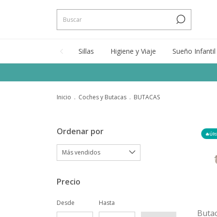
Sillas
Higiene y Viaje
Sueño Infantil
Inicio
.
Coches y Butacas
.
BUTACAS
Ordenar por
🔥Últ
Precio
Desde
Hasta
Buta