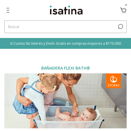
0
6 Cuotas Sin Interés y Envío Gratis en compras mayores a $170.000
BAÑADERA FLEXI BATH®