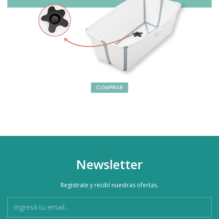
Newsletter
Registrate y recibí nuestras ofertas.