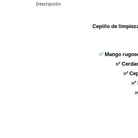
Descripción
Cepillo de limpiez
✅
Mango rugoso
✅ Cerdas 
✅ Cep
✅ 
✅