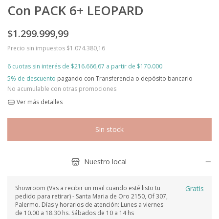
Con PACK 6+ LEOPARD
$1.299.999,99
Precio sin impuestos
$1.074.380,16
6
cuotas sin interés de
$216.666,67
5% de descuento
pagando con Transferencia o depósito bancario
No acumulable con otras promociones
Ver más detalles
Nuestro local
Showroom (Vas a recibir un mail cuando esté listo tu
Gratis
pedido para retirar) - Santa Maria de Oro 2150, Of 307,
Palermo. Días y horarios de atención: Lunes a viernes
de 10.00 a 18.30 hs. Sábados de 10 a 14 hs