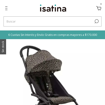
0
6 Cuotas Sin Interés y Envío Gratis en compras mayores a $170.000
Sin stock