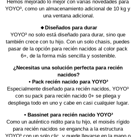
Hemos mejorado lo mejor con varias novedades para 
YOYO³, como un almacenamiento adicional de 10 kg y 
una ventana adicional.
🔸Diseñados para durar
YOYO³ no solo está diseñado para durar, sino que 
también crece con tu hijo. Con un solo chasis, puedes 
pasar de la opción para recién nacidos al color pack 
6+, de la forma más sencilla y sostenible.
¿Necesitas una solución perfecta para recién 
nacidos?
• Pack recién nacido para YOYO³
Especialmente diseñado para recién nacidos, YOYO³ 
con su pack para recién nacido 0+ se pliega y 
despliega todo en uno y cabe en casi cualquier lugar.
• Bassinet para recién nacido YOYO³
Como un auténtico nidito para tu hijo, el moisés rígido 
para recién nacidos se engancha a la estructura 
YOYO³ con un solo clic, y puede llevarse en la mano o 