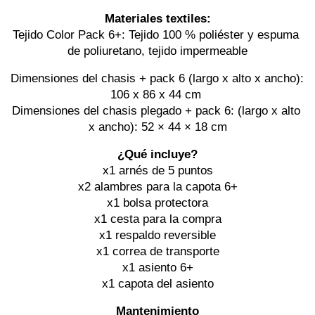
Materiales textiles:
Tejido Color Pack 6+: Tejido 100 % poliéster y espuma 
de poliuretano, tejido impermeable
Dimensiones del chasis + pack 6 (largo x alto x ancho): 
106 x 86 x 44 cm 
Dimensiones del chasis plegado + pack 6: (largo x alto 
x ancho): 52 × 44 × 18 cm
¿Qué incluye?
x1 arnés de 5 puntos
x2 alambres para la capota 6+
x1 bolsa protectora
x1 cesta para la compra
x1 respaldo reversible
x1 correa de transporte
x1 asiento 6+
x1 capota del asiento
Mantenimiento