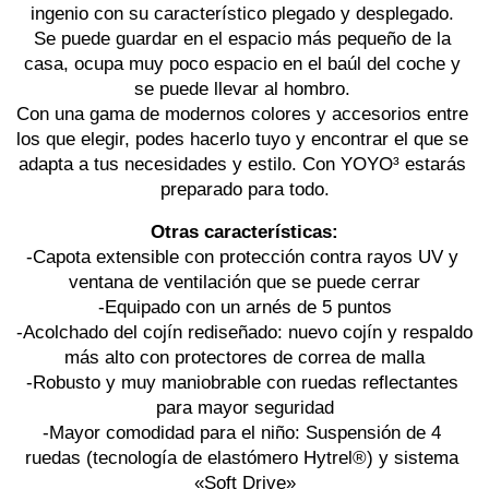
ingenio con su característico plegado y desplegado. 
Se puede guardar en el espacio más pequeño de la 
casa, ocupa muy poco espacio en el baúl del coche y 
se puede llevar al hombro. 
Con una gama de modernos colores y accesorios entre 
los que elegir, podes hacerlo tuyo y encontrar el que se 
adapta a tus necesidades y estilo. Con YOYO³ estarás 
preparado para todo.
Otras características:
-Capota extensible con protección contra rayos UV y 
ventana de ventilación que se puede cerrar
-Equipado con un arnés de 5 puntos
-Acolchado del cojín rediseñado: nuevo cojín y respaldo 
más alto con protectores de correa de malla
-Robusto y muy maniobrable con ruedas reflectantes 
para mayor seguridad
-Mayor comodidad para el niño: Suspensión de 4 
ruedas (tecnología de elastómero Hytrel®) y sistema 
«Soft Drive»