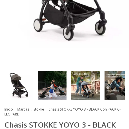
Inicio
.
Marcas
.
Stokke
.
Chasis STOKKE YOYO 3 - BLACK Con PACK 6+
LEOPARD
Chasis STOKKE YOYO 3 - BLACK