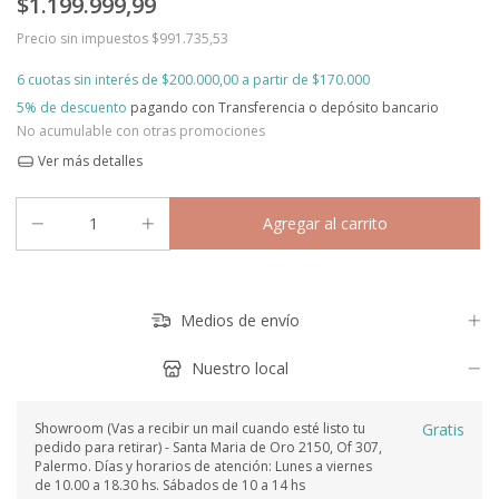
$1.199.999,99
Precio sin impuestos
$991.735,53
6
cuotas sin interés de
$200.000,00
5% de descuento
pagando con Transferencia o depósito bancario
No acumulable con otras promociones
Ver más detalles
Medios de envío
Nuestro local
Showroom (Vas a recibir un mail cuando esté listo tu
Gratis
pedido para retirar) - Santa Maria de Oro 2150, Of 307,
Palermo. Días y horarios de atención: Lunes a viernes
de 10.00 a 18.30 hs. Sábados de 10 a 14 hs