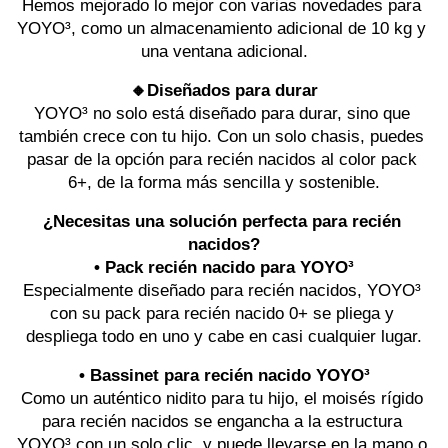
Hemos mejorado lo mejor con varias novedades para 
YOYO³, como un almacenamiento adicional de 10 kg y 
una ventana adicional.
🔸Diseñados para durar
YOYO³ no solo está diseñado para durar, sino que 
también crece con tu hijo. Con un solo chasis, puedes 
pasar de la opción para recién nacidos al color pack 
6+, de la forma más sencilla y sostenible.
¿Necesitas una solución perfecta para recién 
nacidos?
• Pack recién nacido para YOYO³
Especialmente diseñado para recién nacidos, YOYO³ 
con su pack para recién nacido 0+ se pliega y 
despliega todo en uno y cabe en casi cualquier lugar.
• Bassinet para recién nacido YOYO³
Como un auténtico nidito para tu hijo, el moisés rígido 
para recién nacidos se engancha a la estructura 
YOYO³ con un solo clic, y puede llevarse en la mano o 