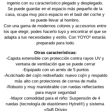
ingenio con su característico plegado y desplegado. 
Se puede guardar en el espacio más pequeño de la 
casa, ocupa muy poco espacio en el baúl del coche y 
se puede llevar al hombro. 
Con una gama de modernos colores y accesorios entre 
los que elegir, podes hacerlo tuyo y encontrar el que se 
adapta a tus necesidades y estilo. Con YOYO³ estarás 
preparado para todo.
Otras características:
-Capota extensible con protección contra rayos UV y 
ventana de ventilación que se puede cerrar
-Equipado con un arnés de 5 puntos
-Acolchado del cojín rediseñado: nuevo cojín y respaldo 
más alto con protectores de correa de malla
-Robusto y muy maniobrable con ruedas reflectantes 
para mayor seguridad
-Mayor comodidad para el niño: Suspensión de 4 
ruedas (tecnología de elastómero Hytrel®) y sistema 
«Soft Drive»