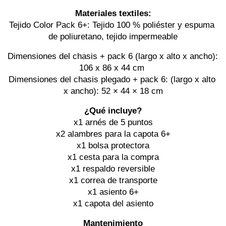
Materiales textiles:
Tejido Color Pack 6+: Tejido 100 % poliéster y espuma 
de poliuretano, tejido impermeable
Dimensiones del chasis + pack 6 (largo x alto x ancho): 
106 x 86 x 44 cm 
Dimensiones del chasis plegado + pack 6: (largo x alto 
x ancho): 52 × 44 × 18 cm
¿Qué incluye?
x1 arnés de 5 puntos
x2 alambres para la capota 6+
x1 bolsa protectora
x1 cesta para la compra
x1 respaldo reversible
x1 correa de transporte
x1 asiento 6+
x1 capota del asiento
Mantenimiento