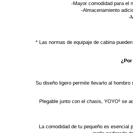
-Mayor comodidad para el n
-Almacenamiento adicion
-M
* Las normas de equipaje de cabina pueden 
¿Por 
Su diseño ligero permite llevarlo al hombro
Plegable junto con el chasis, YOYO³ se ada
La comodidad de tu pequeño es esencial pa