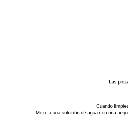
Las piez
Cuando limpies 
Mezcla una solución de agua con una peque