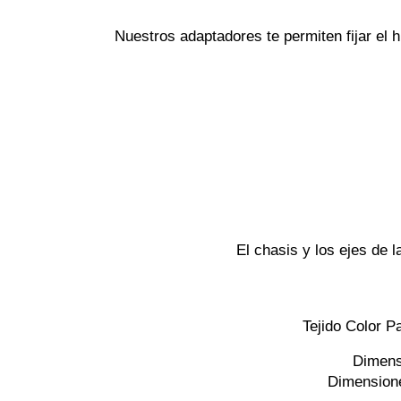
Nuestros adaptadores te permiten fijar el h
El chasis y los ejes de l
Tejido Color P
Dimensi
Dimensione