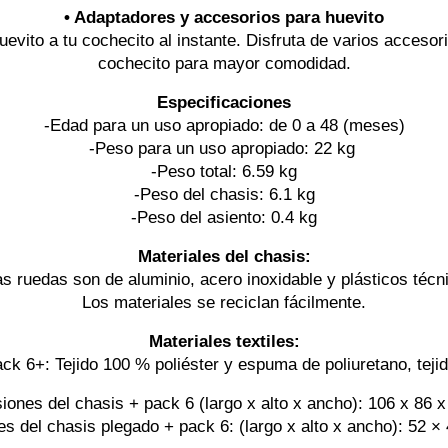
• Adaptadores y accesorios para huevito
uevito a tu cochecito al instante. Disfruta de varios accesor
cochecito para mayor comodidad.
Especificaciones
-Edad para un uso apropiado: de 0 a 48 (meses)
-Peso para un uso apropiado: 22 kg 
-Peso total: 6.59 kg
-Peso del chasis: 6.1 kg
-Peso del asiento: 0.4 kg
Materiales del chasis:
as ruedas son de aluminio, acero inoxidable y plásticos técn
Los materiales se reciclan fácilmente.
Materiales textiles:
ack 6+: Tejido 100 % poliéster y espuma de poliuretano, tej
ones del chasis + pack 6 (largo x alto x ancho): 106 x 86 
s del chasis plegado + pack 6: (largo x alto x ancho): 52 ×