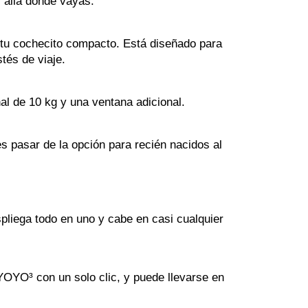
 allá donde vayas.
 tu cochecito compacto. Está diseñado para 
tés de viaje.
 de 10 kg y una ventana adicional.
 pasar de la opción para recién nacidos al 
liega todo en uno y cabe en casi cualquier 
YOYO³ con un solo clic, y puede llevarse en 