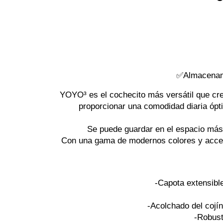
✅Almacenamie
YOYO³ es el cochecito más versátil que crec
proporcionar una comodidad diaria ópti
Se puede guardar en el espacio más 
Con una gama de modernos colores y accesor
-Capota extensibl
-Acolchado del cojín
-Robust