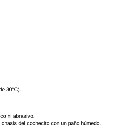
de 30°C).
ico ni abrasivo.
l chasis del cochecito con un paño húmedo.