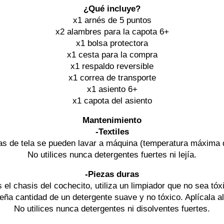
¿Qué incluye?
x1 arnés de 5 puntos
x2 alambres para la capota 6+
x1 bolsa protectora
x1 cesta para la compra
x1 respaldo reversible
x1 correa de transporte
x1 asiento 6+
x1 capota del asiento
Mantenimiento
-Textiles
as de tela se pueden lavar a máquina (temperatura máxima 
No utilices nunca detergentes fuertes ni lejía.
-Piezas duras
el chasis del cochecito, utiliza un limpiador que no sea tóx
ña cantidad de un detergente suave y no tóxico. Aplícala a
No utilices nunca detergentes ni disolventes fuertes.