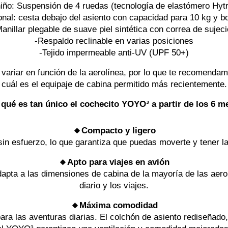
iño: Suspensión de 4 ruedas (tecnología de elastómero Hytr
al: cesta debajo del asiento con capacidad para 10 kg y bol
anillar plegable de suave piel sintética con correa de sujec
-Respaldo reclinable en varias posiciones
-Tejido impermeable anti-UV (UPF 50+)
variar en función de la aerolínea, por lo que te recomend
cuál es el equipaje de cabina permitido más recientemente.
qué es tan único el cochecito YOYO³ a partir de los 6 
🔸Compacto y ligero
 sin esfuerzo, lo que garantiza que puedas moverte y tener 
🔸Apto para viajes en avión
pta a las dimensiones de cabina de la mayoría de las aerolí
diario y los viajes.
🔸Máxima comodidad
ra las aventuras diarias. El colchón de asiento rediseñado,