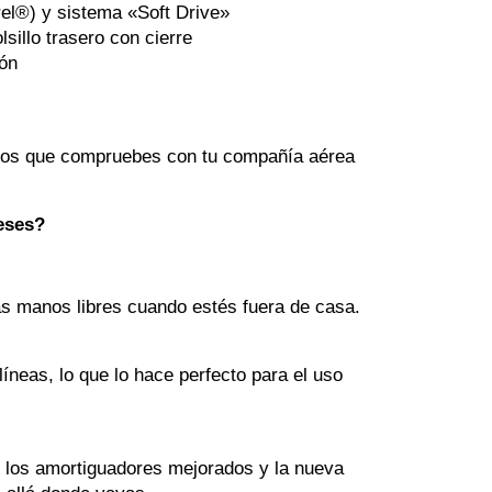
el®) y sistema «Soft Drive»
sillo trasero con cierre
ión
amos que compruebes con tu compañía aérea 
meses?
las manos libres cuando estés fuera de casa.
neas, lo que lo hace perfecto para el uso 
 los amortiguadores mejorados y la nueva 