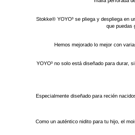
malla perforada d
Stokke® YOYO³ se pliega y despliega en un a
que puedas g
Hemos mejorado lo mejor con varia
YOYO³ no solo está diseñado para durar, sin
Especialmente diseñado para recién nacidos
Como un auténtico nidito para tu hijo, el mo