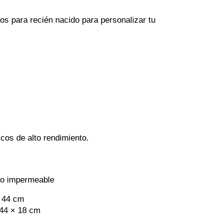
ios para recién nacido para personalizar tu 
icos de alto rendimiento. 
ido impermeable
x 44 cm 
 44 × 18 cm