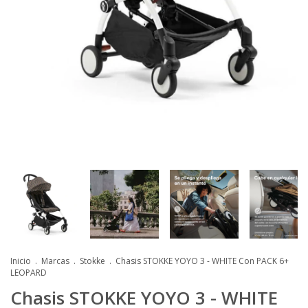
Inicio
.
Marcas
.
Stokke
.
Chasis STOKKE YOYO 3 - WHITE Con PACK 6+
LEOPARD
Chasis STOKKE YOYO 3 - WHITE