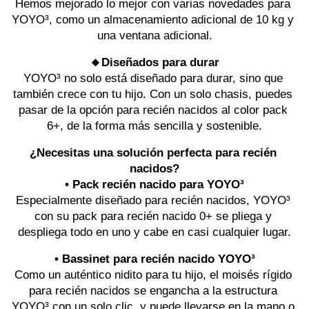
Hemos mejorado lo mejor con varias novedades para 
YOYO³, como un almacenamiento adicional de 10 kg y 
una ventana adicional.
🔸Diseñados para durar
YOYO³ no solo está diseñado para durar, sino que 
también crece con tu hijo. Con un solo chasis, puedes 
pasar de la opción para recién nacidos al color pack 
6+, de la forma más sencilla y sostenible.
¿Necesitas una solución perfecta para recién 
nacidos?
• Pack recién nacido para YOYO³
Especialmente diseñado para recién nacidos, YOYO³ 
con su pack para recién nacido 0+ se pliega y 
despliega todo en uno y cabe en casi cualquier lugar.
• Bassinet para recién nacido YOYO³
Como un auténtico nidito para tu hijo, el moisés rígido 
para recién nacidos se engancha a la estructura 
YOYO³ con un solo clic, y puede llevarse en la mano o 