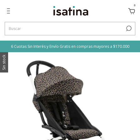
0
6 Cuotas Sin Interés y Envío Gratis en compras mayores a $170.000
Sin stock