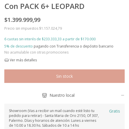
Con PACK 6+ LEOPARD
$1.399.999,99
Precio sin impuestos
$1.157.024,79
6
cuotas sin interés de
$233.333,33
5% de descuento
pagando con Transferencia o depósito bancario
No acumulable con otras promociones
Ver más detalles
Nuestro local
Showroom (Vas a recibir un mail cuando esté listo tu
Gratis
pedido para retirar) - Santa Maria de Oro 2150, Of 307,
Palermo. Días y horarios de atención: Lunes a viernes
de 10.00 a 18.30 hs. Sábados de 10 a 14 hs