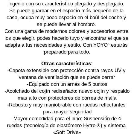
ingenio con su característico plegado y desplegado. 
Se puede guardar en el espacio más pequeño de la 
casa, ocupa muy poco espacio en el baúl del coche y 
se puede llevar al hombro. 
Con una gama de modernos colores y accesorios entre 
los que elegir, podes hacerlo tuyo y encontrar el que se 
adapta a tus necesidades y estilo. Con YOYO³ estarás 
preparado para todo.
Otras características:
-Capota extensible con protección contra rayos UV y 
ventana de ventilación que se puede cerrar
-Equipado con un arnés de 5 puntos
-Acolchado del cojín rediseñado: nuevo cojín y respaldo 
más alto con protectores de correa de malla
-Robusto y muy maniobrable con ruedas reflectantes 
para mayor seguridad
-Mayor comodidad para el niño: Suspensión de 4 
ruedas (tecnología de elastómero Hytrel®) y sistema 
«Soft Drive»