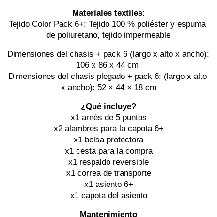
Materiales textiles:
Tejido Color Pack 6+: Tejido 100 % poliéster y espuma 
de poliuretano, tejido impermeable
Dimensiones del chasis + pack 6 (largo x alto x ancho): 
106 x 86 x 44 cm 
Dimensiones del chasis plegado + pack 6: (largo x alto 
x ancho): 52 × 44 × 18 cm
¿Qué incluye?
x1 arnés de 5 puntos
x2 alambres para la capota 6+
x1 bolsa protectora
x1 cesta para la compra
x1 respaldo reversible
x1 correa de transporte
x1 asiento 6+
x1 capota del asiento
Mantenimiento