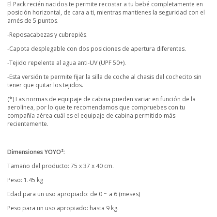
El Pack recién nacidos te permite recostar a tu bebé completamente en
posición horizontal, de cara a ti, mientras mantienes la seguridad con el
arnés de 5 puntos.
-Reposacabezas y cubrepiés.
-Capota desplegable con dos posiciones de apertura diferentes.
-Tejido repelente al agua anti-UV (UPF 50+).
-Esta versión te permite fijar la silla de coche al chasis del cochecito sin
tener que quitar los tejidos.
(*) Las normas de equipaje de cabina pueden variar en función de la
aerolínea, por lo que te recomendamos que compruebes con tu
compañía aérea cuál es el equipaje de cabina permitido más
recientemente.
Dimensiones YOYO²:
Tamaño del producto: 75 x 37 x 40 cm.
Peso: 1.45 kg
Edad para un uso apropiado: de 0 ~ a 6 (meses)
Peso para un uso apropiado: hasta 9 kg.