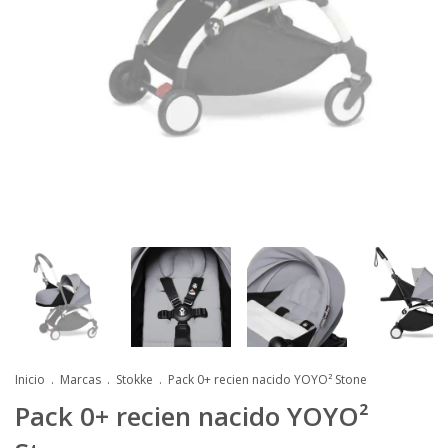
Inicio
.
Marcas
.
Stokke
.
Pack 0+ recien nacido YOYO² Stone
Pack 0+ recien nacido YOYO²