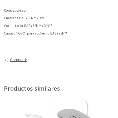
Compatible con:
Chasis de BABYZEN™ YOYO²
Cochecito 6+ BABYZEN™ YOYO²
Capazo YOYO² para cochecito BABYZEN™
Compartir
Productos similares