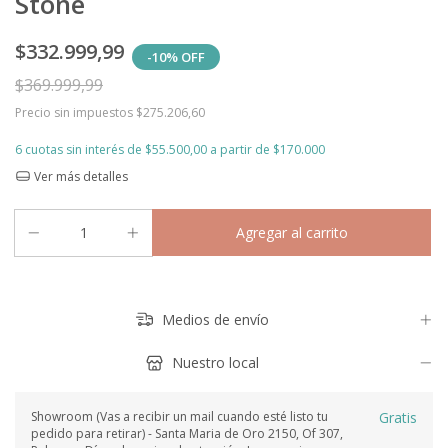
Stone
$332.999,99
-
10
%
OFF
$369.999,99
Precio sin impuestos
$275.206,60
6
cuotas sin interés de
$55.500,00
Ver más detalles
Medios de envío
Nuestro local
Showroom (Vas a recibir un mail cuando esté listo tu
Gratis
pedido para retirar) - Santa Maria de Oro 2150, Of 307,