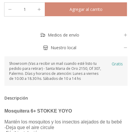
Medios de envío
Nuestro local
Showroom (Vas a recibir un mail cuando esté listo tu
Gratis
pedido para retirar) - Santa Maria de Oro 2150, Of 307,
Palermo. Días y horarios de atención: Lunes a viernes
de 10.00 a 18.30 hs. Sábados de 10 a 14 hs
Descripción
Mosquitera 6+ STOKKE YOYO
Mantén los mosquitos y los insectos alejados de tu bebé
-Deja que el aire circule