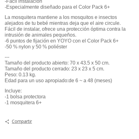
-Fácil instalación
-Especialmente diseñado para el Color Pack 6+
La mosquitera mantiene a los mosquitos e insectos
alejados de tu bebé mientras deja que el aire circule.
Fácil de instalar, ofrece una protección óptima contra la
intrusión de animales pequeños.
-6 puntos de fijación en YOYO con el Color Pack 6+
-50 % nylon y 50 % poliéster
---
Tamaño del producto abierto: 70 x 43.5 x 50 cm.
Tamaño del producto cerrado: 23 x 23 x 5 cm.
Peso: 0.13 kg.
Edad para un uso apropiado:de 6 ~ a 48 (meses)
Incluye:
-1 bolsa protectora
-1 mosquitera 6+
Compartir